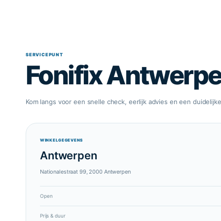
SERVICEPUNT
Fonifix Antwerp
Kom langs voor een snelle check, eerlijk advies en een duidelijke
WINKELGEGEVENS
Antwerpen
Nationalestraat 99, 2000 Antwerpen
Open
Prijs & duur