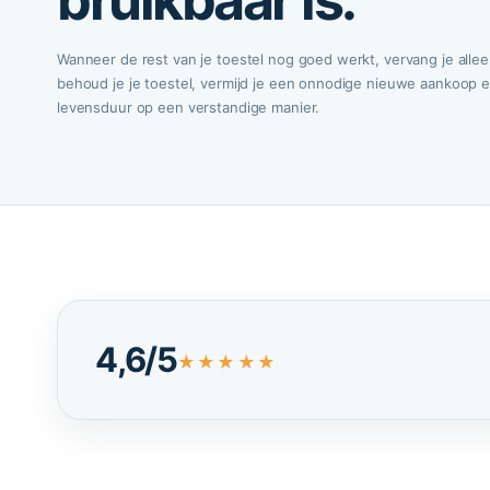
bruikbaar is.
Wanneer de rest van je toestel nog goed werkt, vervang je allee
behoud je je toestel, vermijd je een onnodige nieuwe aankoop e
levensduur op een verstandige manier.
4,6/5
★★★★★