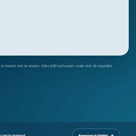
je toestel niet te wissen. Alles blijft behouden zoals vóór de reparatie.
r van je moment
Reserveer je tijdslot