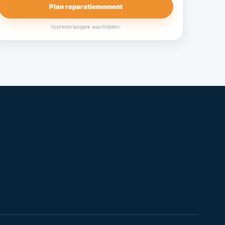
Plan reparatiemoment
Voorkom langere wachttijden.