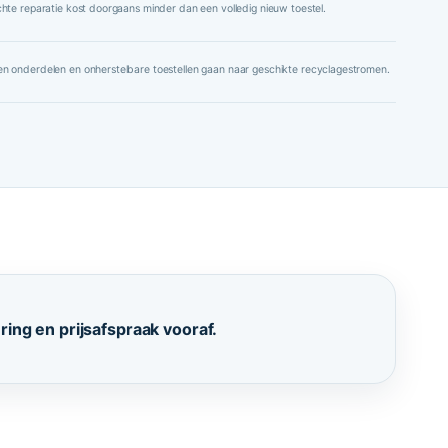
chte reparatie kost doorgaans minder dan een volledig nieuw toestel.
n onderdelen en onherstelbare toestellen gaan naar geschikte recyclagestromen.
ering en prijsafspraak vooraf.