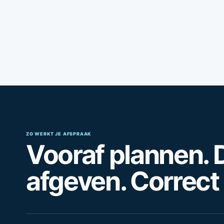
ZO WERKT JE AFSPRAAK
Vooraf plannen. D
afgeven. Correct