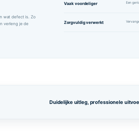
Een geri
Vaak voordeliger
n wat defect is. Zo
Vervange
Zorgvuldig verwerkt
n verleng je de
Duidelijke uitleg, professionele uitvo