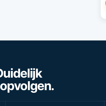
uidelijk
 opvolgen.