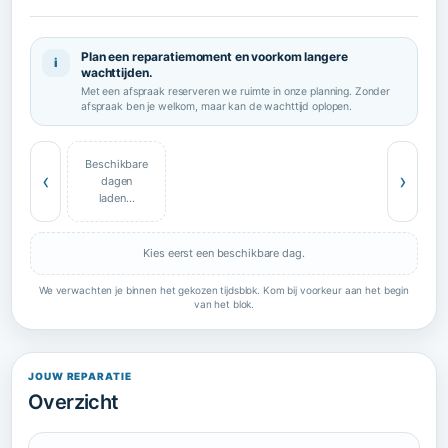
Plan een reparatiemoment en voorkom langere
i
wachttijden.
Met een afspraak reserveren we ruimte in onze planning. Zonder
afspraak ben je welkom, maar kan de wachttijd oplopen.
Beschikbare
‹
›
dagen
laden…
Kies eerst een beschikbare dag.
We verwachten je binnen het gekozen tijdsblok. Kom bij voorkeur aan het begin
van het blok.
JOUW REPARATIE
Overzicht