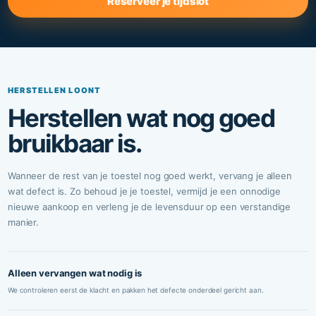
Reserveer je tijdslot
HERSTELLEN LOONT
Herstellen wat nog goed
bruikbaar is.
Wanneer de rest van je toestel nog goed werkt, vervang je alleen
wat defect is. Zo behoud je je toestel, vermijd je een onnodige
nieuwe aankoop en verleng je de levensduur op een verstandige
manier.
Alleen vervangen wat nodig is
We controleren eerst de klacht en pakken het defecte onderdeel gericht aan.