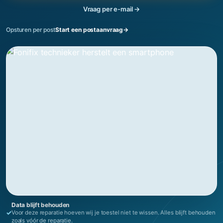
Vraag per e-mail →
Start een postaanvraag
→
Opsturen per post
Data blijft behouden
✓
Voor deze reparatie hoeven wij je toestel niet te wissen. Alles blijft behouden
zoals vóór de reparatie.