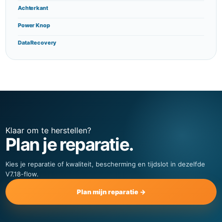
Achterkant
Power Knop
Data Recovery
Klaar om te herstellen?
Plan je reparatie.
Kies je reparatie of kwaliteit, bescherming en tijdslot in dezelfde
V7.18-flow.
Plan mijn reparatie →