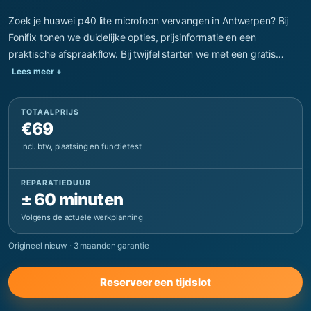
Zoek je huawei p40 lite microfoon vervangen in Antwerpen? Bij
Fonifix tonen we duidelijke opties, prijsinformatie en een
praktische afspraakflow. Bij twijfel starten we met een gratis…
Lees meer +
TOTAALPRIJS
€69
Incl. btw, plaatsing en functietest
REPARATIEDUUR
± 60 minuten
Volgens de actuele werkplanning
Origineel nieuw
·
3 maanden garantie
Reserveer een tijdslot