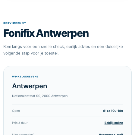
SERVICEPUNT
Fonifix Antwerpen
Kom langs voor een snelle check, eerlijk advies en een duidelijke
volgende stap voor je toestel.
WINKELGEGEVENS
Antwerpen
Nationalestraat 99, 2000 Antwerpen
Open
di-za 10u-18u
Prijs & duur
Bekijk online
Niet gevonden?
Vraag per e-mail