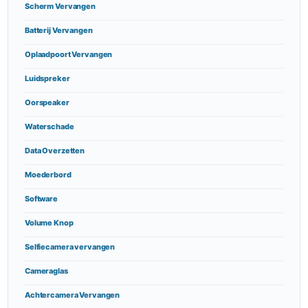
Scherm Vervangen
Batterij Vervangen
Oplaadpoort Vervangen
Luidspreker
Oorspeaker
Waterschade
Data Overzetten
Moederbord
Software
Volume Knop
Selfiecamera vervangen
Cameraglas
Achtercamera Vervangen