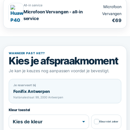
All-in service
Microfoon
Microfoon Vervangen - all-in
Vervangen
service
€69
WANNEER PAST HET?
Kies je afspraakmoment
Je kan je keuzes nog aanpassen voordat je bevestigt.
Je reserveert bij
Fonifix Antwerpen
Nationalestraat 99, 2000 Antwerpen
Kleur toestel
✓
Kleur niet zeker