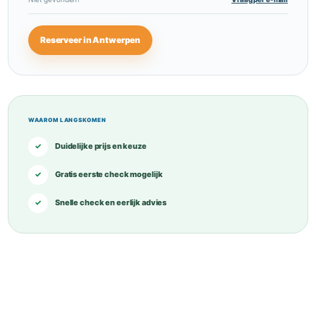
Reserveer in Antwerpen
WAAROM LANGSKOMEN
✓
Duidelijke prijs en keuze
✓
Gratis eerste check mogelijk
✓
Snelle check en eerlijk advies