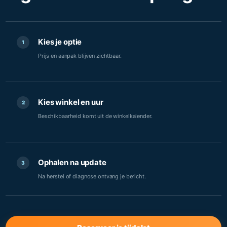
Kies je optie
1
Prijs en aanpak blijven zichtbaar.
Kies winkel en uur
2
Beschikbaarheid komt uit de winkelkalender.
Ophalen na update
3
Na herstel of diagnose ontvang je bericht.