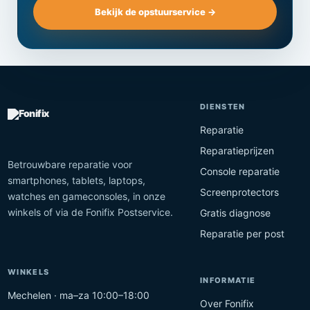
Bekijk de opstuurservice →
DIENSTEN
Reparatie
Reparatieprijzen
Betrouwbare reparatie voor
Console reparatie
smartphones, tablets, laptops,
Screenprotectors
watches en gameconsoles, in onze
winkels of via de Fonifix Postservice.
Gratis diagnose
Reparatie per post
WINKELS
INFORMATIE
Mechelen · ma–za 10:00–18:00
Over Fonifix